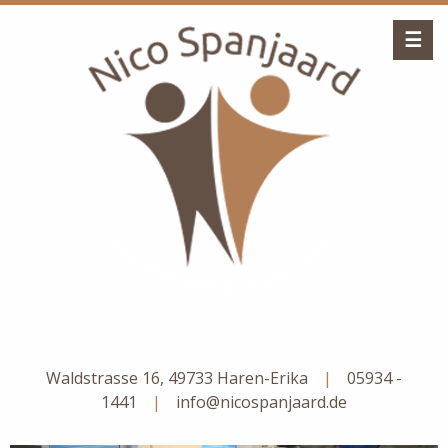
☰
Waldstrasse 16, 49733 Haren-Erika
|
05934 -
1441
|
info@nicospanjaard.de