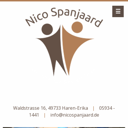
☰
Waldstrasse 16, 49733 Haren-Erika
|
05934 -
1441
|
info@nicospanjaard.de