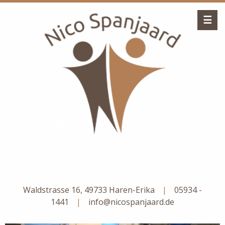
☰
Waldstrasse 16, 49733 Haren-Erika
|
05934 -
1441
|
info@nicospanjaard.de