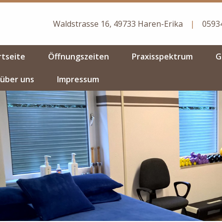
Waldstrasse 16, 49733 Haren-Erika
|
05934
rtseite
Öffnungszeiten
Praxisspektrum
G
 über uns
Impressum