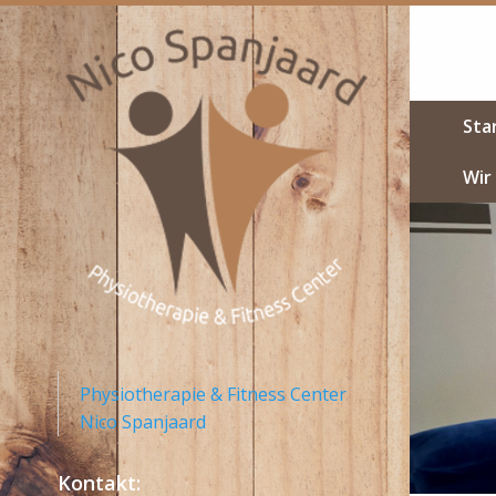
Sta
Wir
Physiotherapie & Fitness Center
Nico Spanjaard
Kontakt: