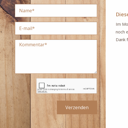
Dies
Im Mom
noch e
Dank f
Verzenden